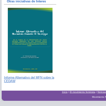
Otras iniciativas de Interes
Informe Alternativo del MFN sobre la
CEDAW
Inicio
|
El movimiento feminista
|
Noticias
Movimiento F