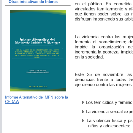
Otras iniciativas de Interes
en el público. Es cometida
vinculados familiarmente y a
que tienen poder sobre las 
disfrutan imponiendo sus arbi
La violencia contra las muj
fomenta el sometimiento; des
impide la organización d
incrementa la pobreza; impid
en la sociedad.
Este 25 de noviembre las 
denuncias frente a todas l
ejerciendo contra las mujeres
Informe Alternativo del MFN sobre la
CEDAW
Þ
Los femicidios y feminici
Þ
La violencia sexual expr
Þ
La violencia física y p
niñas y adolescentes;