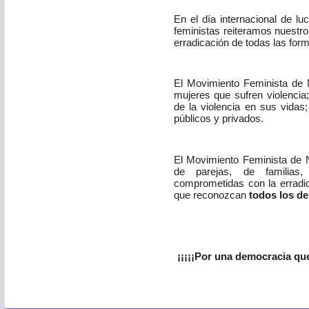
En el día internacional de lu
feministas reiteramos nuestr
erradicación de todas las form
El Movimiento Feminista de N
mujeres que sufren violencia
de la violencia en sus vidas;
públicos y privados.
El Movimiento Feminista de N
de parejas, de familia
comprometidas con la erradic
que reconozcan
todos los de
¡¡¡¡¡Por una democracia que 