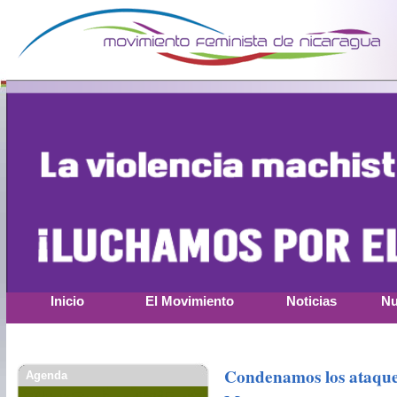
Inicio
El Movimiento
Noticias
Nu
Condenamos los ataques
Agenda