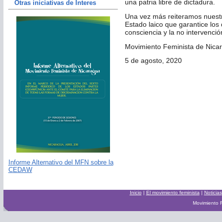
una patria libre de dictadura.
Otras iniciativas de Interes
Una vez más reiteramos nuest
Estado laico que garantice los
consciencia y la no intervenció
Movimiento Feminista de Nica
5 de agosto, 2020
Informe Alternativo del MFN sobre la
CEDAW
Inicio
|
El movimiento feminista
|
Noticias
Movimiento F