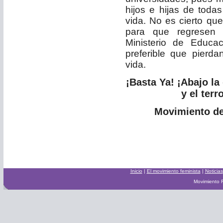
hijos e hijas de toda
vida. No es cierto que
para
que regresen 
Ministerio de Educac
preferible que pierda
vida.
¡Basta Ya! ¡Abajo la
y el ter
Movimiento de
Inicio
|
El movimiento feminista
|
Noticias
Movimiento F