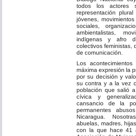
todos los actores 
representación plura
jóvenes, movimientos
sociales, organiza
ambientalistas, mo
indígenas y afro d
colectivos feministas,
de comunicación.
Los acontecimientos
máxima expresión la pr
por su decisión y valo
su contra y a la vez 
población que salió a
cívica y generaliz
cansancio de la pob
permanentes abusos
Nicaragua. Nosotra
abuelas, madres, hija
con la que hace 41 a