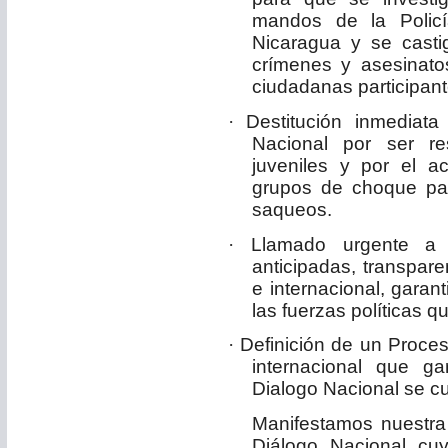
mandos de la Policí
Nicaragua y se casti
crímenes y asesinat
ciudadanas participant
·
Destitución inmediat
Nacional por ser r
juveniles y por el 
grupos de choque par
saqueos.
·
Llamado urgente a e
anticipadas, transpar
e internacional, garan
las fuerzas políticas 
·
Definición de un Proces
internacional que g
Dialogo Nacional se c
Manifestamos nuestra 
Diálogo Nacional
cuy