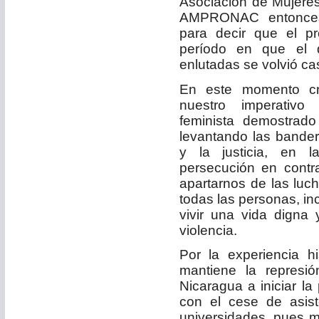
Asociación de Mujeres
AMPRONAC entonces
para decir que el p
período en que el d
enlutadas se volvió cas
En este momento cru
nuestro imperativo 
feminista demostrado
levantando las bander
y la justicia, en 
persecución en contr
apartarnos de las luc
todas las personas,
inc
vivir una vida digna 
violencia.
Por la experiencia h
mantiene la represi
Nicaragua a iniciar la
con el cese de asist
universidades, pues m