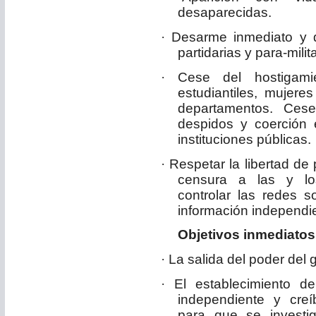
desaparecidas.
·
Desarme inmediato y d
partidarias y para-mili
·
Cese del hostigam
estudiantiles, mujeres
departamentos. Cese
despidos y coerción 
instituciones públicas.
·
Respetar la libertad de 
censura a las y los
controlar las redes 
información independi
Objetivos inmediatos
·
La salida del poder del 
·
El establecimiento 
independiente y creí
para que se investi